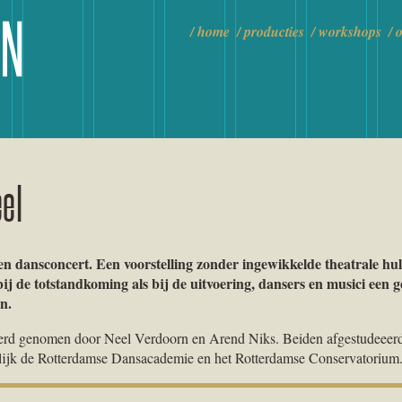
home
producties
workshops
o
el
en dansconcert. Een voorstelling zonder ingewikkelde theatrale h
ij de totstandkoming als bij de uitvoering, dansers en musici een 
n.
 werd genomen door Neel Verdoorn en Arend Niks. Beiden afgestudeeer
elijk de Rotterdamse Dansacademie en het Rotterdamse Conservatorium