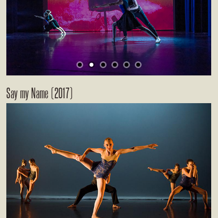
Say my Name (2017)