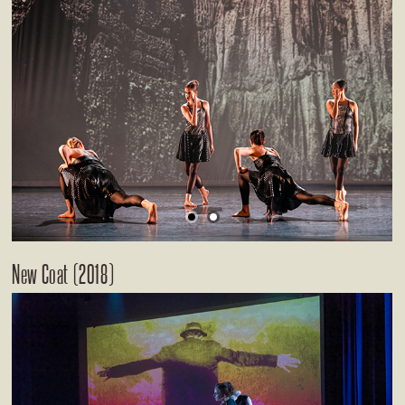
New Coat (2018)